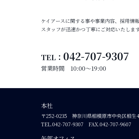
ケイアースに関する事や事業内容、採用情
スタッフが迅速かつ丁寧にご対応いたしま
042-707-9307
TEL：
営業時間 10:00～19:00
本社
〒252-0235 神奈川県相模原市中央区相生4-9
TEL.
042-707-9307
FAX.042-707-9607
矢部オフィス