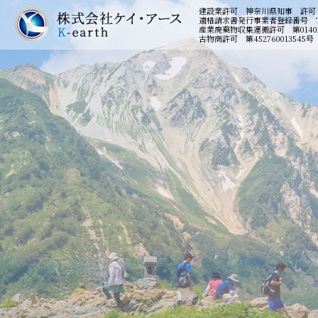
建設業許可 神奈川県知事 許可（般
適格請求書発行事業者登録番号 T502
産業廃棄物収集運搬許可 第01402
古物商許可 第452760013545号