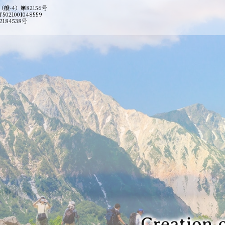
-4）第82156号
1001048559
184538号