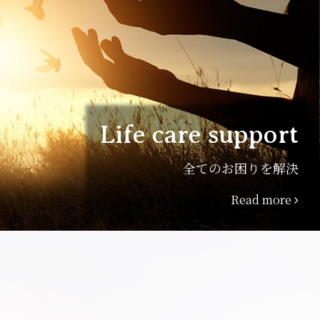
Life care support
全てのお困りを解決
Read more