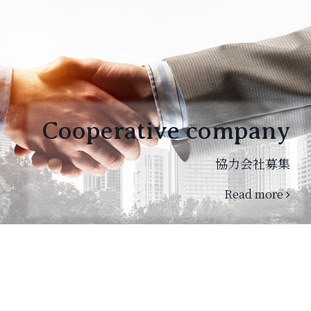
Cooperative company
協力会社募集
Read more